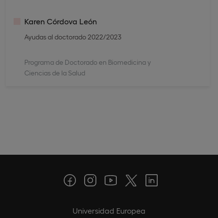
Karen Córdova León
Ayudas al doctorado 2022/2023
Programa de Doctorado en Biomedicina y
Ciencias de la Salud
Universidad Europea